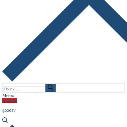
Найти:
Меню
Кнопка
goodav