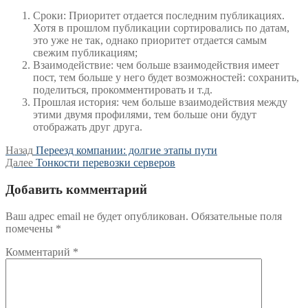
Сроки: Приоритет отдается последним публикациях.
Хотя в прошлом публикации сортировались по датам,
это уже не так, однако приоритет отдается самым
свежим публикациям;
Взаимодействие: чем больше взаимодействия имеет
пост, тем больше у него будет возможностей: сохранить,
поделиться, прокомментировать и т.д.
Прошлая история: чем больше взаимодействия между
этими двумя профилями, тем больше они будут
отображать друг друга.
Навигация
Предыдущая
Назад
Переезд компании: долгие этапы пути
запись:
Следующая
Далее
Тонкости перевозки серверов
по
запись:
записям
Добавить комментарий
Ваш адрес email не будет опубликован.
Обязательные поля
помечены
*
Комментарий
*