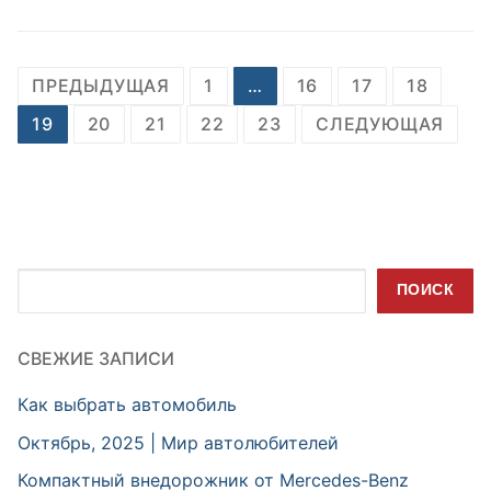
Пагинация
ПРЕДЫДУЩАЯ
1
…
16
17
18
записей
19
20
21
22
23
СЛЕДУЮЩАЯ
Поиск
ПОИСК
СВЕЖИЕ ЗАПИСИ
Как выбрать автомобиль
Октябрь, 2025 | Мир автолюбителей
Компактный внедорожник от Mercedes-Benz