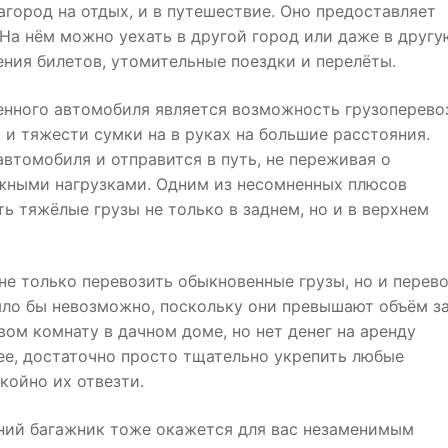
агород на отдых, и в путешествие. Оно предоставляет
а нём можно уехать в другой город или даже в другу
тения билетов, утомительные поездки и перелёты.
енного автомобиля является возможность грузоперево
 и тяжести сумки на в руках на большие расстояния.
втомобиля и отправится в путь, не переживая о
ужными нагрузками. Одним из несомненных плюсов
 тяжёлые грузы не только в заднем, но и в верхнем
не только перевозить обыкновенные грузы, но и перев
было бы невозможно, поскольку они превышают объём з
вом комнату в дачном доме, но нет денег на аренду
нее, достаточно просто тщательно укрепить любые
койно их отвезти.
рхний багажник тоже окажется для вас незаменимым