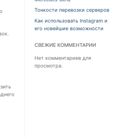
Тонкости перевозки серверов
ю
Как использовать Instagram и
его новейшие возможности
зок.
СВЕЖИЕ КОММЕНТАРИИ
Нет комментариев для
просмотра.
озить
аднего