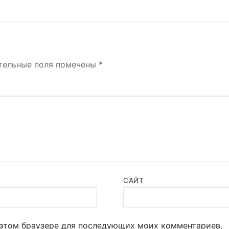
запись:
тельные поля помечены
*
САЙТ
в этом браузере для последующих моих комментариев.