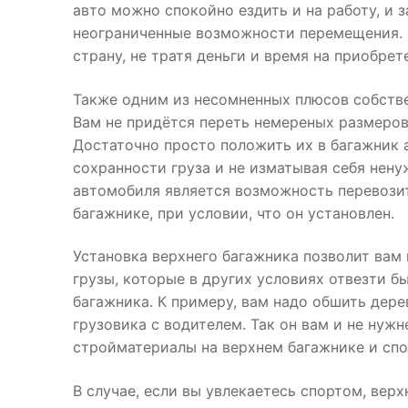
авто можно спокойно ездить и на работу, и з
неограниченные возможности перемещения. Н
страну, не тратя деньги и время на приобре
Также одним из несомненных плюсов собств
Вам не придётся переть немереных размеров
Достаточно просто положить их в багажник а
сохранности груза и не изматывая себя нен
автомобиля является возможность перевозить
багажнике, при условии, что он установлен.
Установка верхнего багажника позволит вам 
грузы, которые в других условиях отвезти 
багажника. К примеру, вам надо обшить дере
грузовика с водителем. Так он вам и не нуж
стройматериалы на верхнем багажнике и спо
В случае, если вы увлекаетесь спортом, ве