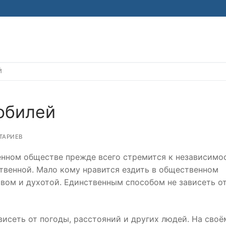
Й
Найти:
обилей
ТАРИЕВ
нном обществе прежде всего стремится к независимо
твенной. Мало кому нравится ездить в общественном
вом и духотой. Единственным способом не зависеть от
висеть от погоды, расстояний и других людей. На своё