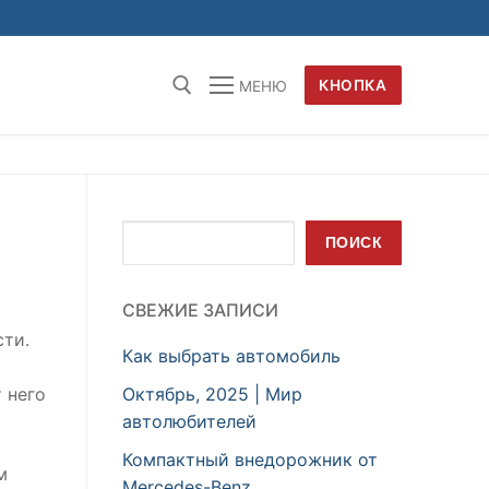
КНОПКА
МЕНЮ
Поиск
ПОИСК
СВЕЖИЕ ЗАПИСИ
сти.
Как выбрать автомобиль
Октябрь, 2025 | Мир
 него
автолюбителей
Компактный внедорожник от
м
Mercedes-Benz