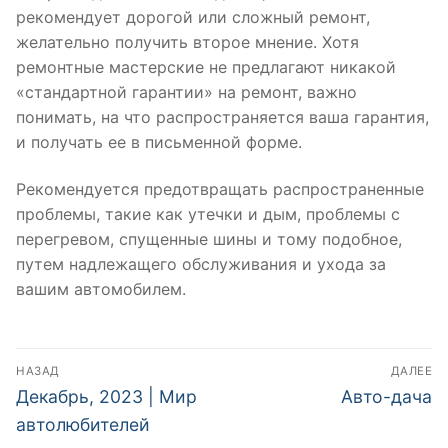
рекомендует дорогой или сложный ремонт,
желательно получить второе мнение. Хотя
ремонтные мастерские не предлагают никакой
«стандартной гарантии» на ремонт, важно
понимать, на что распространяется ваша гарантия,
и получать ее в письменной форме.
Рекомендуется предотвращать распространенные
проблемы, такие как утечки и дым, проблемы с
перегревом, спущенные шины и тому подобное,
путем надлежащего обслуживания и ухода за
вашим автомобилем.
Навигация
НАЗАД
ДАЛЕЕ
по
Предыдущая
Следующая
Декабрь, 2023 | Мир
Авто-дача
запись:
запись:
записям
автолюбителей