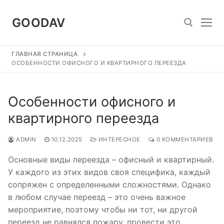
Перейти
к
GOODAV
содержимому
ГЛАВНАЯ СТРАНИЦА
Найти:
ОСОБЕННОСТИ ОФИСНОГО И КВАРТИРНОГО ПЕРЕЕЗДА
Особенности офисного и
квартирного переезда
ADMIN
10.12.2025
ИНТЕРЕСНОЕ
0 КОММЕНТАРИЕВ
Основные виды переезда – офисный и квартирный.
У каждого из этих видов своя специфика, каждый
сопряжен с определенными сложностями. Однако
в любом случае переезд – это очень важное
мероприятие, поэтому чтобы ни тот, ни другой
переезд не равнялся пожару, провести это