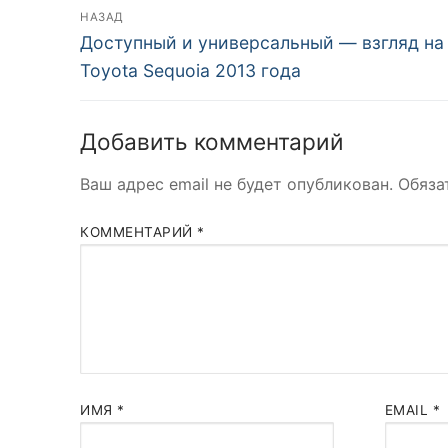
Навигация
НАЗАД
Предыдущая
по
Доступный и универсальный — взгляд на
запись:
Toyota Sequoia 2013 года
записям
Добавить комментарий
Ваш адрес email не будет опубликован.
Обяза
КОММЕНТАРИЙ
*
ИМЯ
*
EMAIL
*