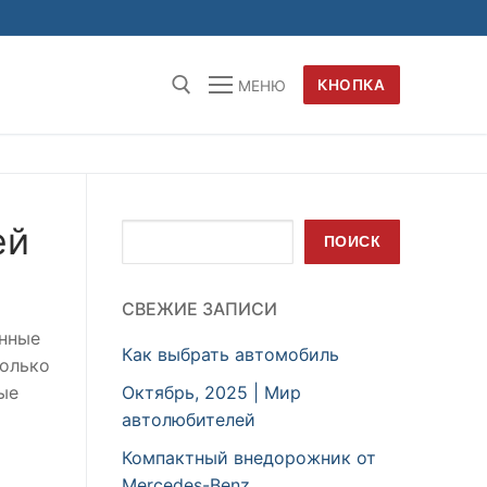
КНОПКА
МЕНЮ
ей
Поиск
ПОИСК
СВЕЖИЕ ЗАПИСИ
анные
Как выбрать автомобиль
только
Октябрь, 2025 | Мир
ые
автолюбителей
Компактный внедорожник от
Mercedes-Benz