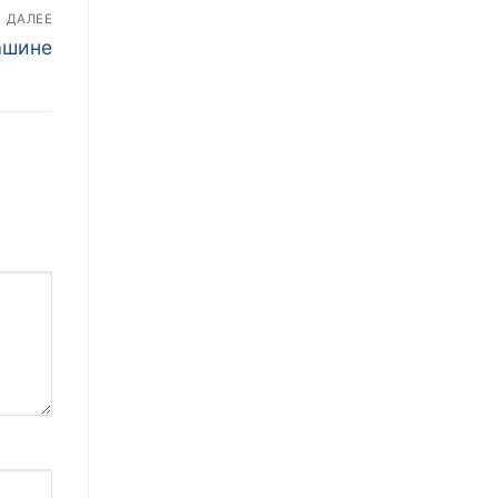
ДАЛЕЕ
ашине