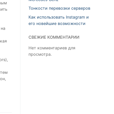
вым
Тонкости перевозки серверов
вить
Как использовать Instagram и
его новейшие возможности
 на
СВЕЖИЕ КОММЕНТАРИИ
зкая
Нет комментариев для
просмотра.
rs),
стем
он,