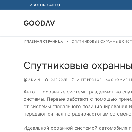
Перейти
ПОРТАЛ ПРО АВТО
к
содержимому
GOODAV
ГЛАВНАЯ СТРАНИЦА
СПУТНИКОВЫЕ ОХРАННЫЕ СИС
Спутниковые охранны
ADMIN
10.12.2025
ИНТЕРЕСНОЕ
0 КОММЕНТ
Авто — охранные системы разделяют на спу
системы. Первые работают с помощью прием
от системы глобального позиционирования N
передают сигнал по радиочастотам со смено
Идеальной охранной системой автомобиля п