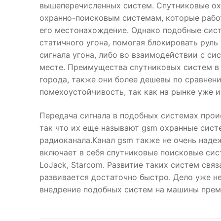
вышеперечисленных систем. Спутниковые ох
охранно-поисковым системам, которые рабо
его местонахождение. Однако подобные сис
статичного угона, помогая блокировать руль
сигнала угона, либо во взаимодействии с с
месте. Преимущества спутниковых систем в
города, также они более дешевы по сравнен
помехоустойчивость, так как на рынке уже 
Передача сигнала в подобных системах проис
так что их еще называют gsm охранные сист
радиоканала.Канал gsm также не очень наде
включает в себя спутниковые поисковые сис
LoJack, Starcom. Развитие таких систем свя
развивается достаточно быстро. Дело уже н
внедрение подобных систем на машины прем