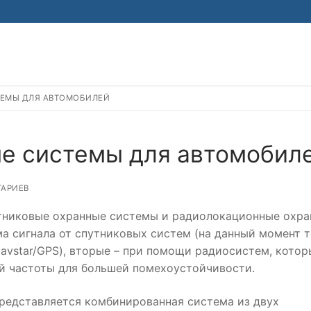
ТЕМЫ ДЛЯ АВТОМОБИЛЕЙ
Найти:
е системы для автомобил
АРИЕВ
тниковые охранные системы и радиолокационные охр
а сигнала от спутниковых систем (на данный момент 
avstar/GPS), вторые – при помощи радиосистем, котор
й частоты для большей помехоустойчивости.
редставляется комбинированная система из двух